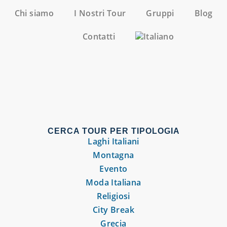
Chi siamo
I Nostri Tour
Gruppi
Blog
Contatti
CERCA TOUR PER TIPOLOGIA
Laghi Italiani
Montagna
Evento
Moda Italiana
Religiosi
City Break
Grecia