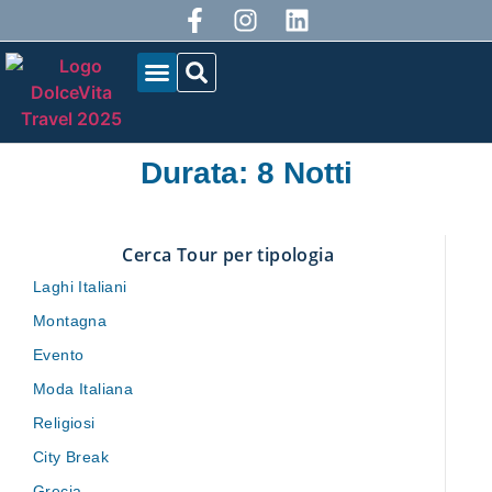
CHI SIAMO
I NOSTRI TOUR
Durata: 8 Notti
Cerca Tour per tipologia
Laghi Italiani
Montagna
Evento
Moda Italiana
Religiosi
City Break
Grecia