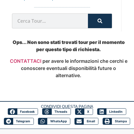
Ops... Non sono stati trovati tour per il momento
per questo tipo di richiesta.
CONTATTACI
per avere le informazioni che cerchi e
conoscere eventuali disponibilità future o
alternative.
CONDIVIDI QUESTA PAGINA
Facebook
Threads
X
LinkedIn
Telegram
WhatsApp
Email
Stampa