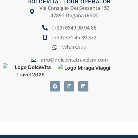
DOLCEVITA - TOUR OPERATOR
Via Consiglio Dei Sessanta 153
47891 Dogana (RSM)
(+39) 0549 90 94 86
(+39) 371 45 39 372
WhatsApp
info@dolcevitatravelsm.com