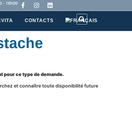
0 - 18h00
VITA
CONTACTS
istache
ent pour ce type de demande.
chez et connaître toute disponibilité future