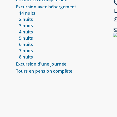
Excursion avec hébergement
14 nuits
2 nuits
3 nuits
4 nuits
5 nuits
6 nuits
7 nuits
8 nuits
Excursion d'une journée
Tours en pension complète