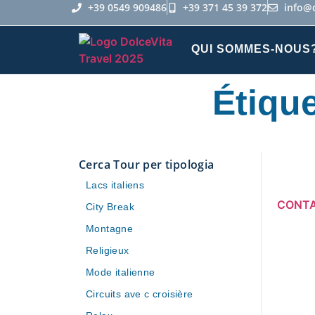
+39 0549 909486
+39 371 45 39 372
info@
QUI SOMMES-NOUS
Étique
Cerca Tour per tipologia
Lacs italiens
CONT
City Break
Montagne
Religieux
Mode italienne
Circuits ave c croisière