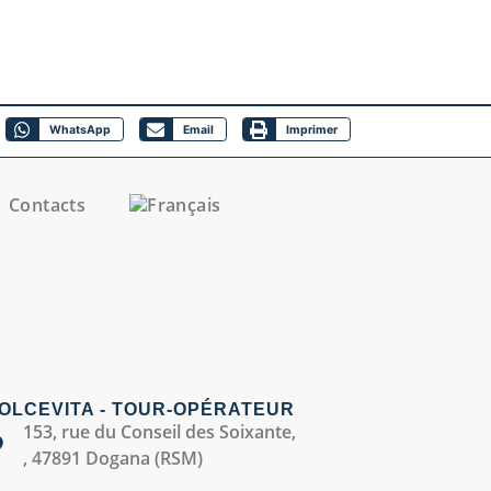
WhatsApp
Email
Imprimer
Contacts
OLCEVITA - TOUR-OPÉRATEUR
153, rue du Conseil des Soixante,
, 47891 Dogana (RSM)