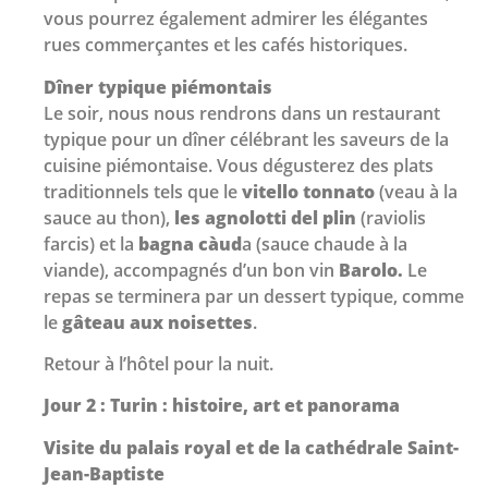
vous pourrez également admirer les élégantes
rues commerçantes et les cafés historiques.
Dîner typique piémontais
Le soir, nous nous rendrons dans un restaurant
typique pour un dîner célébrant les saveurs de la
cuisine piémontaise. Vous dégusterez des plats
traditionnels tels que le
vitello tonnato
(veau à la
sauce au thon),
les agnolotti del plin
(raviolis
farcis) et la
bagna càud
a (sauce chaude à la
viande), accompagnés d’un bon vin
Barolo.
Le
repas se terminera par un dessert typique, comme
le
gâteau aux noisettes
.
Retour à l’hôtel pour la nuit.
Jour 2 : Turin : histoire, art et panorama
Visite du palais royal et de la cathédrale Saint-
Jean-Baptiste