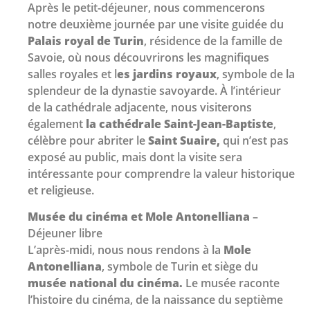
Après le petit-déjeuner, nous commencerons
notre deuxième journée par une visite guidée du
Palais royal de Turin
, résidence de la famille de
Savoie, où nous découvrirons les magnifiques
salles royales et l
es jardins royaux
, symbole de la
splendeur de la dynastie savoyarde. À l’intérieur
de la cathédrale adjacente, nous visiterons
également
la cathédrale Saint-Jean-Baptiste
,
célèbre pour abriter le
Saint Suaire,
qui n’est pas
exposé au public, mais dont la visite sera
intéressante pour comprendre la valeur historique
et religieuse.
Musée du cinéma et Mole Antonelliana
–
Déjeuner libre
L’après-midi, nous nous rendons à la
Mole
Antonelliana
, symbole de Turin et siège du
musée national du cinéma.
Le musée raconte
l’histoire du cinéma, de la naissance du septième