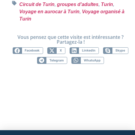
Circuit de Turin
,
groupes d'adultes
,
Turin
,
Voyage en aurocar à Turin
,
Voyage organisé à
Turin
Vous pensez que cette visite est intéressante ?
Partagez-la !
Facebook
X
LinkedIn
Skype
Telegram
WhatsApp