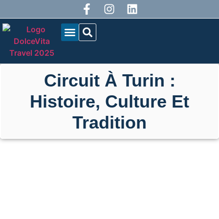
QUI SOMMES-NOUS?
NOS TOURNÉES
BLOG DOLCEVITA
Circuit À Turin :
Histoire, Culture Et
Tradition