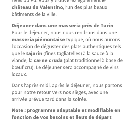
rives du Pô. Vous y trouverez également le
château du Valentino
, l’un des plus beaux
bâtiments de la ville.
Déjeuner dans une masseria près de Turin
Pour le déjeuner, nous nous rendrons dans une
masseria piémontaise
typique, où nous aurons
l’occasion de déguster des plats authentiques tels
que le
tajarin
(fines tagliatelles) à la sauce à la
viande, la
carne cruda
(plat traditionnel à base de
bœuf cru). Le déjeuner sera accompagné de vins
locaux.
Dans l’après-midi, après le déjeuner, nous partons
pour notre retour vers nos sièges, avec une
arrivée prévue tard dans la soirée.
Note : programme adaptable et modifiable en
fonction de vos besoins et lieux de départ