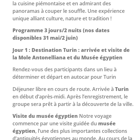
la cuisine piémontaise et en admirant des
panoramas à couper le souffle. Une expérience
unique alliant culture, nature et tradition !
Programme 3 jours/2 nuits (nos dates
disponibles 31 mai/2 juin)
Jour 1 : Destination Turin : arrivée et visite de
la Mole Antonelliana et du Musée égyptien
Rendez-vous des participants dans un lieu à
déterminer et départ en autocar pour Turin
Déjeuner libre en cours de route. Arrivée à
Turin
en début d’après-midi. Après l’enregistrement, le
groupe sera prêt à partir à la découverte de la ville.
Visite du musée égyptien
Notre voyage
commence par une visite guidée du
musée
égyptien
, l’une des plus importantes collections
d’antiquités égyptiennes au monde. Au cours de la