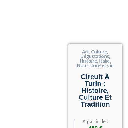
Art
,
Culture
,
Dégustations
,
Histoire
,
Italie
,
Nourriture et vin
Circuit À
Turin :
Histoire,
Culture Et
Tradition
A partir de :
480 €