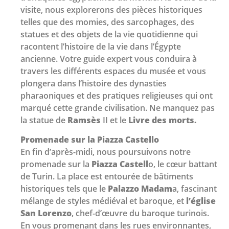
visite, nous explorerons des pièces historiques
telles que des momies, des sarcophages, des
statues et des objets de la vie quotidienne qui
racontent l’histoire de la vie dans l’Égypte
ancienne. Votre guide expert vous conduira à
travers les différents espaces du musée et vous
plongera dans l’histoire des dynasties
pharaoniques et des pratiques religieuses qui ont
marqué cette grande civilisation. Ne manquez pas
la statue de
Ramsès
II et le
Livre des morts.
Promenade sur la Piazza Castello
En fin d’après-midi, nous poursuivons notre
promenade sur la
Piazza Castell
o, le cœur battant
de Turin. La place est entourée de bâtiments
historiques tels que le
Palazzo Madam
a, fascinant
mélange de styles médiéval et baroque, et
l’église
San Lorenzo
, chef-d’œuvre du baroque turinois.
En vous promenant dans les rues environnantes,