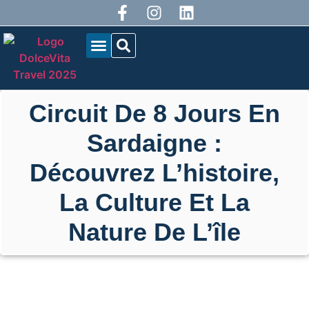
QUI SOMMES-NOUS?
NOS TOURNÉES
BLOG DOLCEVITA
Circuit De 8 Jours En
Sardaigne :
Découvrez L’histoire,
La Culture Et La
Nature De L’île