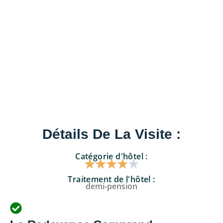
Détails De La Visite :
Catégorie d'hôtel :
★
★
★
★
★
Traitement de l'hôtel :
demi-pension