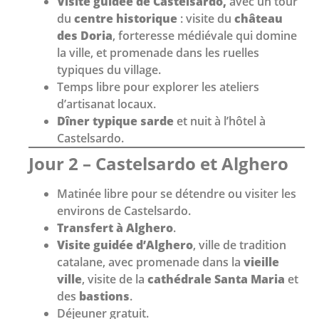
Visite guidée de Castelsardo,
avec un tour
du
centre historique
: visite du
château
des Doria
, forteresse médiévale qui domine
la ville, et promenade dans les ruelles
typiques du village.
Temps libre pour explorer les ateliers
d’artisanat locaux.
Dîner typique sarde
et nuit à l’hôtel à
Castelsardo.
Jour 2 – Castelsardo et Alghero
Matinée libre pour se détendre ou visiter les
environs de Castelsardo.
Transfert à Alghero
.
Visite guidée d’Alghero
, ville de tradition
catalane, avec promenade dans la
vieille
ville
, visite de la
cathédrale Santa Maria
et
des
bastions
.
Déjeuner gratuit.