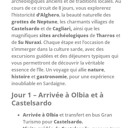
archéologiques anciens et de traditions locales. Au
cours de ce circuit de 8 jours, vous explorerez
l’historicité
d’Alghero
, la beauté naturelle des
grottes de Neptune
, les charmants villages de
Castelsardo
et de
Cagliari,
ainsi que les
magnifiques
sites archéologiques
de
Tharros
et
de
Su Nuraxi
. Chaque étape est l’occasion de
s’immerger dans la culture sarde, avec des
excursions guidées et des déjeuners typiques qui
vous permettront de découvrir la véritable
essence de l’île. Un voyage qui allie
nature
,
histoire
et
gastronomie
, pour une expérience
inoubliable en Sardaigne.
Jour 1 – Arrivée à Olbia et à
Castelsardo
Arrivée à Olbia
et transfert en bus Gran
Turismo pour
Castelsardo.