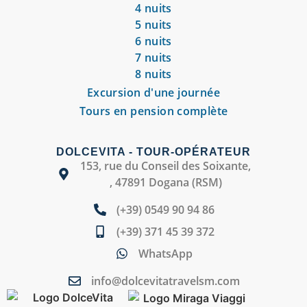
4 nuits
5 nuits
6 nuits
7 nuits
8 nuits
Excursion d'une journée
Tours en pension complète
DOLCEVITA - TOUR-OPÉRATEUR
153, rue du Conseil des Soixante,
, 47891 Dogana (RSM)
(+39) 0549 90 94 86
(+39) 371 45 39 372
WhatsApp
info@dolcevitatravelsm.com