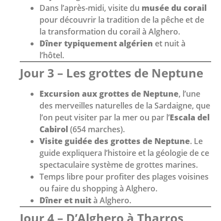
Dans l’après-midi, visite du
musée du corail
pour découvrir la tradition de la pêche et de
la transformation du corail à Alghero.
Dîner typiquement algérien
et nuit à
l’hôtel.
Jour 3 – Les grottes de Neptune
Excursion aux grottes de Neptune
, l’une
des merveilles naturelles de la Sardaigne, que
l’on peut visiter par la mer ou par l’
Escala del
Cabirol
(654 marches).
Visite guidée des grottes de Neptune
. Le
guide expliquera l’histoire et la géologie de ce
spectaculaire système de grottes marines.
Temps libre pour profiter des plages voisines
ou faire du shopping à Alghero.
Dîner et nuit
à Alghero.
Jour 4 – D’Alghero à Tharros