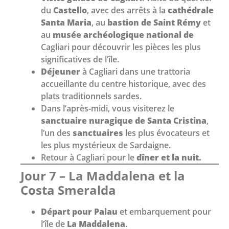
du
Castello
, avec des arrêts à la
cathédrale
Santa Maria
, au
bastion de Saint Rémy
et
au
musée archéologique national de
Cagliari pour découvrir les pièces les plus
significatives de l’île.
Déjeuner
à Cagliari dans une trattoria
accueillante du centre historique, avec des
plats traditionnels sardes.
Dans l’après-midi, vous visiterez le
sanctuaire nuragique de Santa Cristina
,
l’un des
sanctuaires
les plus évocateurs et
les plus mystérieux de Sardaigne.
Retour à Cagliari pour le
dîner et la nuit.
Jour 7 – La Maddalena et la
Costa Smeralda
Départ pour Palau
et embarquement pour
l’île de
La Maddalena
.