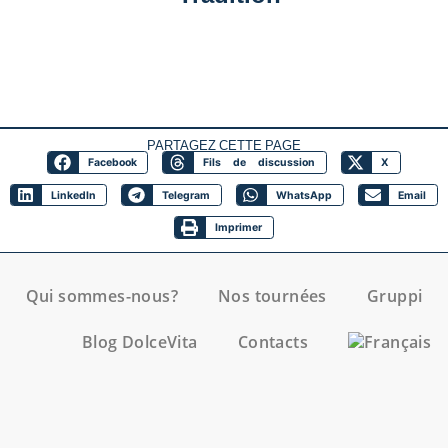
PARTAGEZ CETTE PAGE
Facebook
Fils de discussion
X
LinkedIn
Telegram
WhatsApp
Email
Imprimer
Qui sommes-nous?
Nos tournées
Gruppi
Blog DolceVita
Contacts