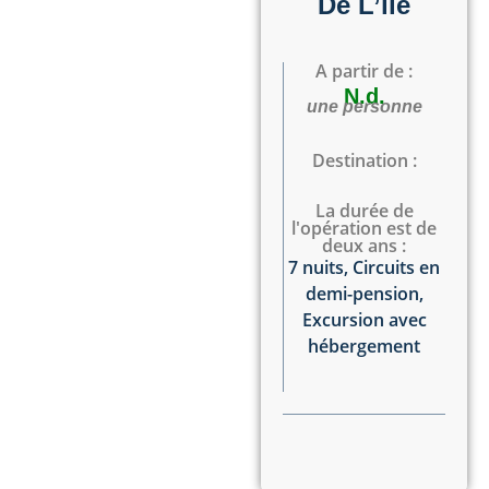
De L’île
A partir de :
N.d.
une personne
Destination :
La durée de
l'opération est de
deux ans :
7 nuits
,
Circuits en
demi-pension
,
Excursion avec
hébergement