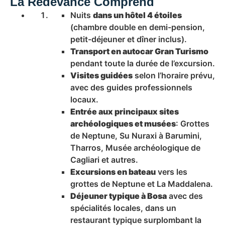
La Redevance Comprend
Nuits
dans un hôtel 4 étoiles
(chambre double en demi-pension,
petit-déjeuner et dîner inclus).
Transport en autocar Gran Turismo
pendant toute la durée de l’excursion.
Visites guidées
selon l’horaire prévu,
avec des guides professionnels
locaux.
Entrée aux principaux sites
archéologiques et musées
: Grottes
de Neptune, Su Nuraxi à Barumini,
Tharros, Musée archéologique de
Cagliari et autres.
Excursions en bateau
vers les
grottes de Neptune et La Maddalena.
Déjeuner typique à Bosa
avec des
spécialités locales, dans un
restaurant typique surplombant la