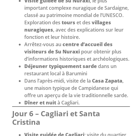
Visite guidée de Su Nuraxi
, le plus
important complexe nuragique de Sardaigne,
classé au patrimoine mondial de l’UNESCO.
Exploration des
tours
et des
villages
nuragiques
, avec des explications sur leur
fonction et leur histoire.
Arrêtez-vous au
centre d’accueil des
visiteurs de Su Nuraxi
pour obtenir plus
d’informations historiques et archéologiques.
Déjeuner typiquement sarde
dans un
restaurant local à Barumini
Dans l’après-midi, visite de la
Casa Zapata
,
une maison typique de Campidanese qui
offre un aperçu de la vie traditionnelle sarde.
Dîner et nuit
à Cagliari.
Jour 6 – Cagliari et Santa
Cristina
Visite guidée de Cagliari
: visite du quartier