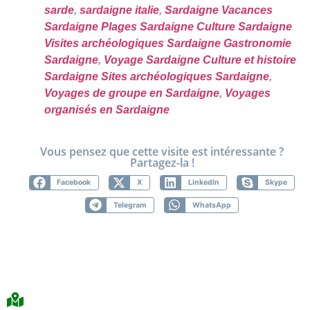
sarde
,
sardaigne italie
,
Sardaigne Vacances
Sardaigne Plages Sardaigne Culture Sardaigne
Visites archéologiques Sardaigne Gastronomie
Sardaigne
,
Voyage Sardaigne Culture et histoire
Sardaigne Sites archéologiques Sardaigne
,
Voyages de groupe en Sardaigne
,
Voyages
organisés en Sardaigne
Vous pensez que cette visite est intéressante ?
Partagez-la !
Facebook
X
LinkedIn
Skype
Telegram
WhatsApp