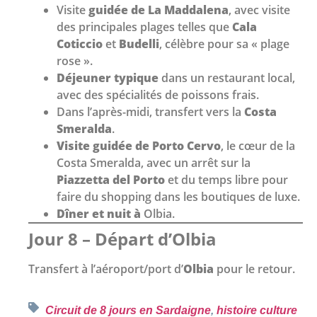
Visite
guidée de La Maddalena
, avec visite
des principales plages telles que
Cala
Coticcio
et
Budelli
, célèbre pour sa « plage
rose ».
Déjeuner typique
dans un restaurant local,
avec des spécialités de poissons frais.
Dans l’après-midi, transfert vers la
Costa
Smeralda
.
Visite guidée de Porto Cervo
, le cœur de la
Costa Smeralda, avec un arrêt sur la
Piazzetta del Porto
et du temps libre pour
faire du shopping dans les boutiques de luxe.
Dîner et nuit à
Olbia.
Jour 8 – Départ d’Olbia
Transfert à l’aéroport/port d’
Olbia
pour le retour.
Circuit de 8 jours en Sardaigne
,
histoire culture