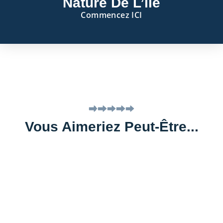
Nature De L’île
Commencez ICI
Vous Aimeriez Peut-Être...