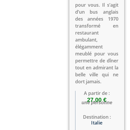
pour vous. Il s’agit
d’un bus anglais
des années 1970
transformé en
restaurant
ambulant,
élégamment
meublé pour vous
permettre de dîner
tout en admirant la
belle ville qui ne
dort jamais.
A partir de :
27.00 €
une personne
Destination :
Italie