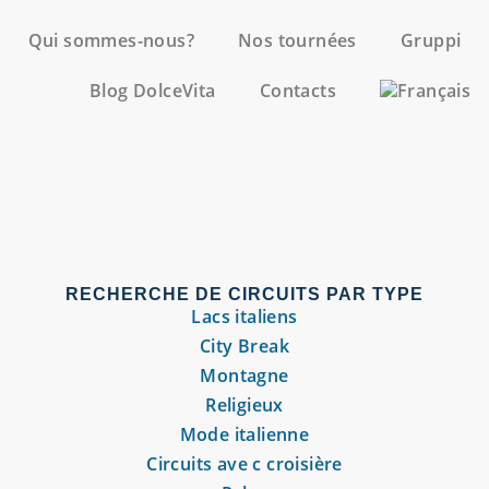
Qui sommes-nous?
Nos tournées
Gruppi
Blog DolceVita
Contacts
RECHERCHE DE CIRCUITS PAR TYPE
Lacs italiens
City Break
Montagne
Religieux
Mode italienne
Circuits ave c croisière