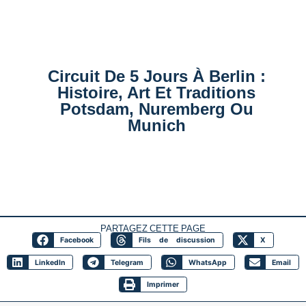
Circuit De 5 Jours À Berlin :
Histoire, Art Et Traditions
Potsdam, Nuremberg Ou
Munich
PARTAGEZ CETTE PAGE
Facebook
Fils de discussion
X
LinkedIn
Telegram
WhatsApp
Email
Imprimer