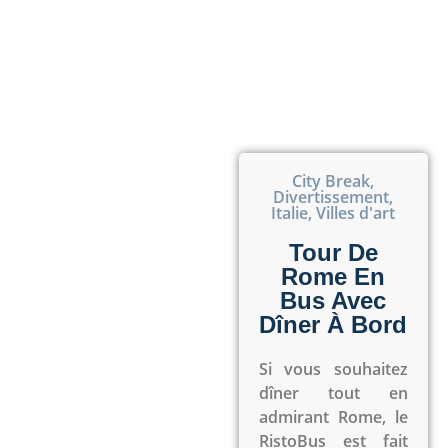
City Break
,
Divertissement
,
Italie
,
Villes d'art
Tour De
Rome En
Bus Avec
Dîner À Bord
Si vous souhaitez
dîner tout en
admirant Rome, le
RistoBus est fait