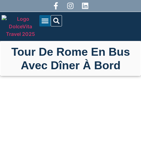
QUI SOMMES-NOUS?
NOS TOURNÉES
BLOG DOLCEVITA
Tour De Rome En Bus
Avec Dîner À Bord