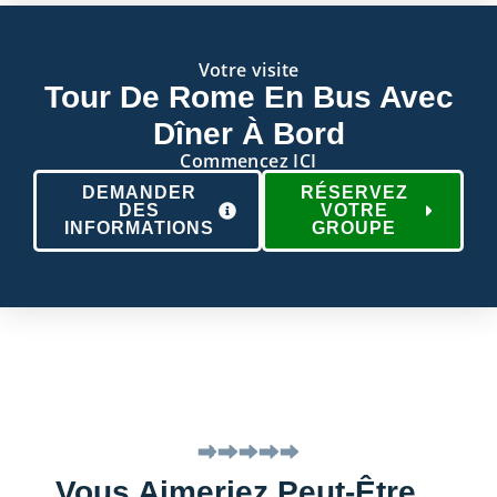
Votre visite
Tour De Rome En Bus Avec
Dîner À Bord
Commencez ICI
DEMANDER
RÉSERVEZ
DES
VOTRE
INFORMATIONS
GROUPE
Vous Aimeriez Peut-Être...