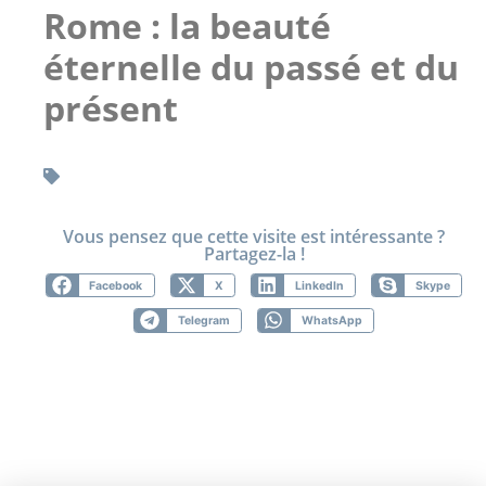
Rome : la beauté
éternelle du passé et du
présent
Vous pensez que cette visite est intéressante ?
Partagez-la !
Facebook
X
LinkedIn
Skype
Telegram
WhatsApp