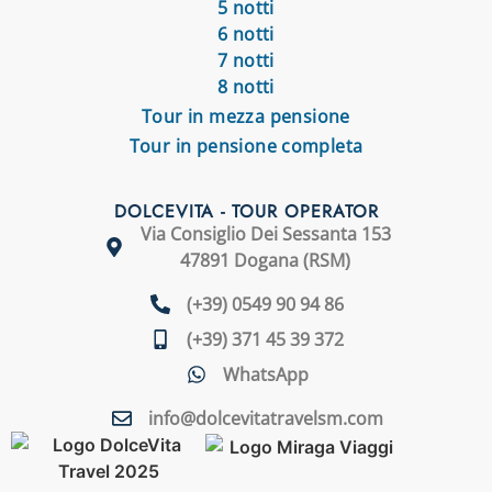
5 notti
6 notti
7 notti
8 notti
Tour in mezza pensione
Tour in pensione completa
DOLCEVITA - TOUR OPERATOR
Via Consiglio Dei Sessanta 153
47891 Dogana (RSM)
(+39) 0549 90 94 86
(+39) 371 45 39 372
WhatsApp
info@dolcevitatravelsm.com