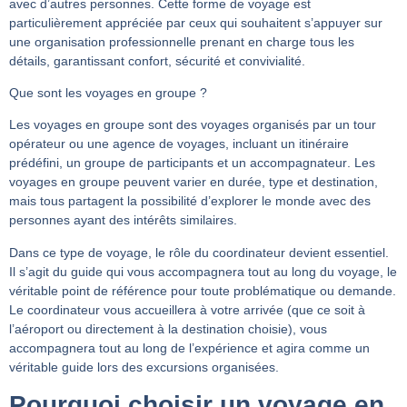
avec d’autres personnes. Cette forme de voyage est
particulièrement appréciée par ceux qui souhaitent s’appuyer sur
une organisation professionnelle prenant en charge tous les
détails, garantissant confort, sécurité et convivialité.
Que sont les voyages en groupe ?
Les
voyages en groupe
sont des
voyages organisés
par un tour
opérateur ou une agence de voyages, incluant un
itinéraire
prédéfini
, un groupe de participants et un
accompagnateur
. Les
voyages en groupe peuvent varier en durée, type et destination,
mais tous partagent la possibilité d’explorer le monde avec des
personnes ayant des intérêts similaires.
Dans ce type de voyage,
le rôle du coordinateur
devient essentiel.
Il s’agit du
guide qui vous accompagnera tout au long du voyage,
le
véritable point de référence pour toute problématique ou demande.
Le coordinateur vous accueillera à votre arrivée (que ce soit à
l’aéroport ou directement à la destination choisie), vous
accompagnera tout au long de l’expérience et agira comme un
véritable guide lors des excursions organisées.
Pourquoi choisir un voyage en