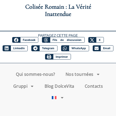
Colisée Romain : La Vérité
Inattendue
PARTAGEZ CETTE PAGE
Facebook
Fils de discussion
X
LinkedIn
Telegram
WhatsApp
Email
Imprimer
Qui sommes-nous?
Nos tournées
Gruppi
Blog DolceVita
Contacts