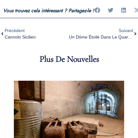
Vous trouvez cela intéressant ? Partagez-le !
Précédent
Suivant
Cannolo Sicilien
Un Dôme Étoilé Dans Le Quartier Prati De Rome
Plus De Nouvelles