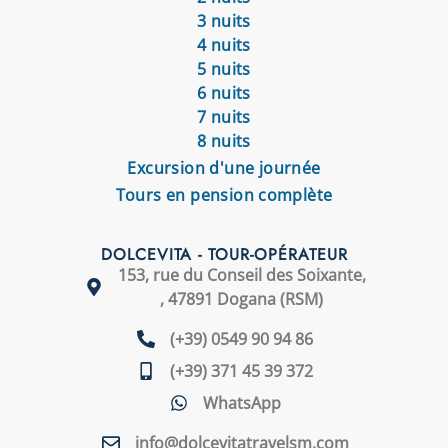
3 nuits
4 nuits
5 nuits
6 nuits
7 nuits
8 nuits
Excursion d'une journée
Tours en pension complète
DOLCEVITA - TOUR-OPÉRATEUR
153, rue du Conseil des Soixante,
, 47891 Dogana (RSM)
(+39) 0549 90 94 86
(+39) 371 45 39 372
WhatsApp
info@dolcevitatravelsm.com