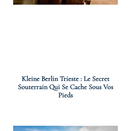
Kleine Berlin Trieste : Le Secret
Souterrain Qui Se Cache Sous Vos
Pieds