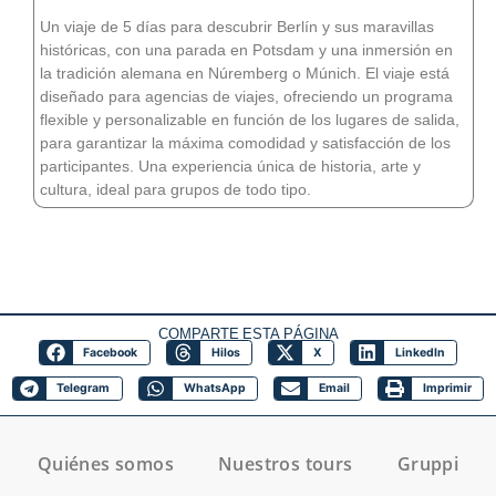
Un viaje de 5 días para descubrir Berlín y sus maravillas
históricas, con una parada en Potsdam y una inmersión en
la tradición alemana en Núremberg o Múnich. El viaje está
diseñado para agencias de viajes, ofreciendo un programa
flexible y personalizable en función de los lugares de salida,
para garantizar la máxima comodidad y satisfacción de los
participantes. Una experiencia única de historia, arte y
cultura, ideal para grupos de todo tipo.
COMPARTE ESTA PÁGINA
Facebook
Hilos
X
LinkedIn
Telegram
WhatsApp
Email
Imprimir
Quiénes somos
Nuestros tours
Gruppi