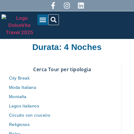
QUIÉNES SOMOS
NUESTROS TOURS
BLOG DOLCEVITA
Durata: 4 Noches
Cerca Tour per tipologia
City Break
Moda Italiana
Montaña
Lagos italianos
Circuito con cruceiro
Religiosos
Relax