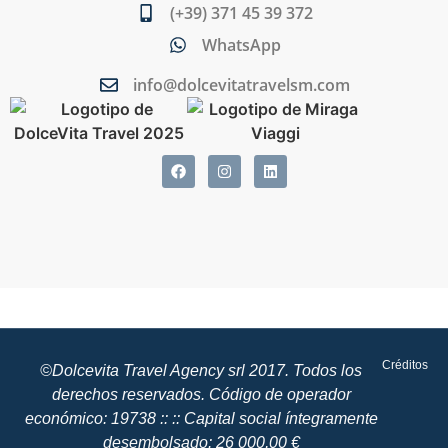
(+39) 371 45 39 372
WhatsApp
info@dolcevitatravelsm.com
Créditos
©Dolcevita Travel Agency srl 2017. Todos los
derechos reservados. Código de operador
económico: 19738 :: :: Capital social íntegramente
desembolsado: 26 000,00 €