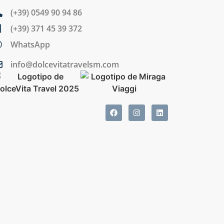
(+39) 0549 90 94 86
(+39) 371 45 39 372
WhatsApp
info@dolcevitatravelsm.com