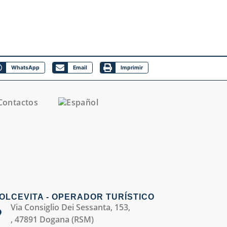
WhatsApp
Email
Imprimir
Contactos
OLCEVITA - OPERADOR TURÍSTICO
Via Consiglio Dei Sessanta, 153,
, 47891 Dogana (RSM)