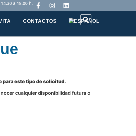
 14.30 a 18.00 h.
VITA
CONTACTOS
que
para este tipo de solicitud.
nocer cualquier disponibilidad futura o