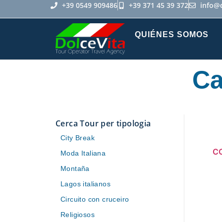
+39 0549 909486
+39 371 45 39 372
info@
QUIÉNES SOMOS
Ca
Cerca Tour per tipologia
City Break
C
Moda Italiana
Montaña
Lagos italianos
Circuito con cruceiro
Religiosos