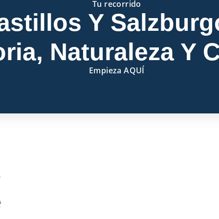
Tu recorrido
stillos Y Salzburg
oria, Naturaleza Y 
Empieza AQUÍ
e