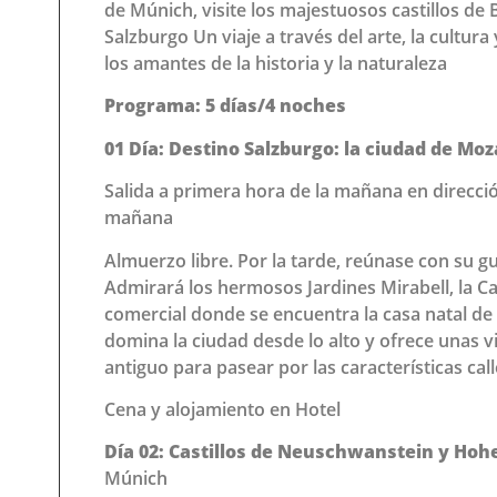
de Múnich, visite los majestuosos castillos de
Salzburgo Un viaje a través del arte, la cultur
los amantes de la historia y la naturaleza
Programa: 5 días/4 noches
01 Día: Destino Salzburgo: la ciudad de Moz
Salida a primera hora de la mañana en direcció
mañana
Almuerzo libre. Por la tarde, reúnase con su guí
Admirará los hermosos Jardines Mirabell, la Cat
comercial donde se encuentra la casa natal de
domina la ciudad desde lo alto y ofrece unas v
antiguo para pasear por las características cal
Cena y alojamiento en Hotel
Día 02:
Castillos de Neuschwanstein y H
Múnich