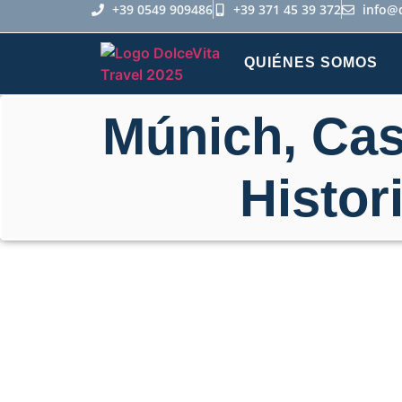
+39 0549 909486
+39 371 45 39 372
info@
QUIÉNES SOMOS
Múnich, Cas
Histor