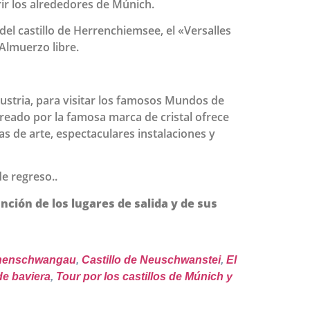
ir los alrededores de Múnich.
del castillo de Herrenchiemsee, el «Versalles
 Almuerzo libre.
ustria, para visitar los famosos Mundos de
creado por la famosa marca de cristal ofrece
s de arte, espectaculares instalaciones y
de regreso..
ción de los lugares de salida y de sus
ohenschwangau
,
Castillo de Neuschwanstei
,
El
de baviera
,
Tour por los castillos de Múnich y