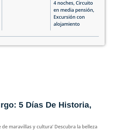
4 noches
,
Circuito
en media pensión
,
Excursión con
alojamiento
rgo: 5 Días De Historia,
e de maravillas y cultura’ Descubra la belleza