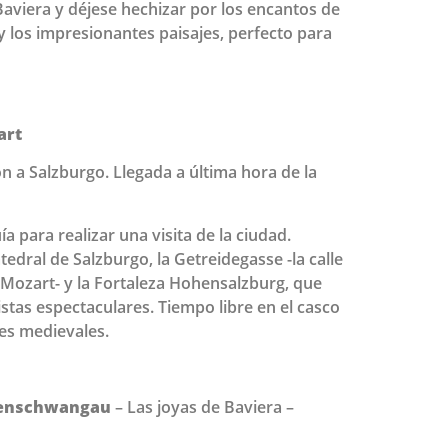
 Baviera y déjese hechizar por los encantos de
a y los impresionantes paisajes, perfecto para
art
n a Salzburgo. Llegada a última hora de la
a para realizar una visita de la ciudad.
edral de Salzburgo, la Getreidegasse -la calle
 Mozart- y la Fortaleza Hohensalzburg, que
istas espectaculares. Tiempo libre en el casco
les medievales.
ohenschwangau
– Las joyas de Baviera –