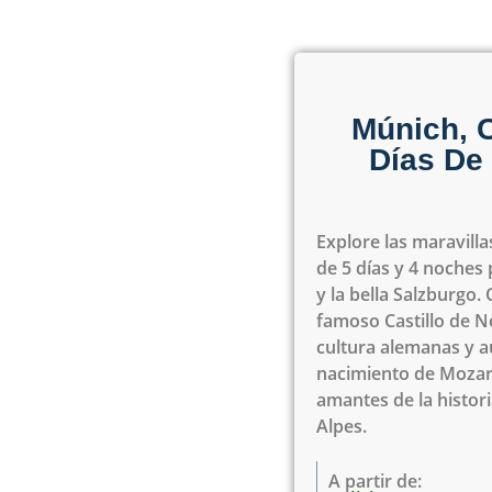
Múnich, C
Días De 
Explore las maravill
de 5 días y 4 noches 
y la bella Salzburgo.
famoso Castillo de N
cultura alemanas y au
nacimiento de Mozart
amantes de la histori
Alpes.
A partir de: