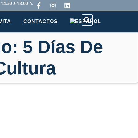
 14.30 a 18.00 h.
VITA
CONTACTOS
o: 5 Días De
Cultura