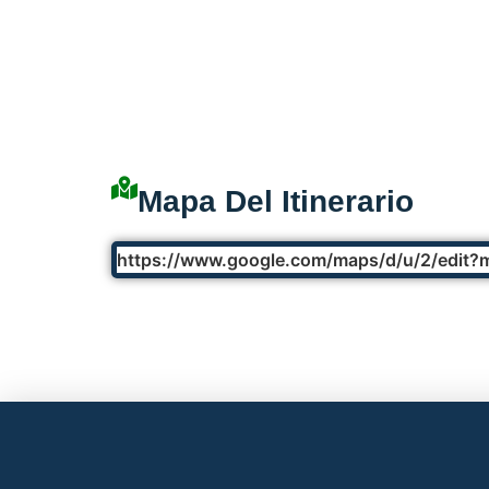
Mapa Del Itinerario
https://www.google.com/maps/d/u/2/edit