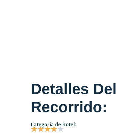
Detalles Del
Recorrido:
Categoría de hotel:
★
★
★
★
★