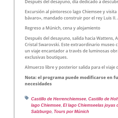
Después del desayuno, día dedicado a descubr
Excursión al pintoresco lago Chiemsee y visita 
bávaro», mandado construir por el rey Luis II.
Regreso a Múnich, cena y alojamiento
Después del desayuno, salida hacia Wattens, A
Cristal Swarovski. Este extraordinario museo 
un viaje encantador a través de luminosas obra
exclusivas boutiques.
Almuerzo libre y posterior salida para el viaje 
Nota: el programa puede modificarse en fun
necesidades
Castillo de Herrenchiemsee
,
Castillo de H
lago Chiemsee
,
El lago Chiemseelas joyas 
Salzburgo
,
Tours por Múnich