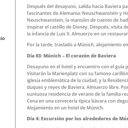
Después del desayuno, salida hacia Baviera par
fascinantes de Alemania: Neuschwanstein y
Neuschwanstein, la mansión de cuento de hadas
inspirar el castillo de Disney. Después, visita
la infancia de Luis II. Almuerzo en un restauran
cio
Por la tarde, traslado a Múnich, alojamiento en
Día 03: Múnich – El corazón de Baviera
Desayuno en el hotel y encuentro con el guía 
Visitarán la Marienplatz con su famoso carillón
iglesia emblemática de la ciudad, y la Residenc
duques y reyes de Baviera. Almuerzo libre. Por
suntuosa residencia de verano de la familia r
Cena en una cervecería típica bávara con degus
Alojamiento en un hotel de Múnich.
Día 4: Excursión por los alrededores de Mú