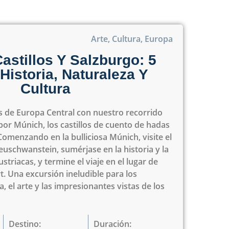
Arte
,
Cultura
,
Europa
astillos Y Salzburgo: 5
Historia, Naturaleza Y
Cultura
as de Europa Central con nuestro recorrido
por Múnich, los castillos de cuento de hadas
 Comenzando en la bulliciosa Múnich, visite el
euschwanstein, sumérjase en la historia y la
striacas, y termine el viaje en el lugar de
. Una excursión ineludible para los
a, el arte y las impresionantes vistas de los
Destino:
Duración: