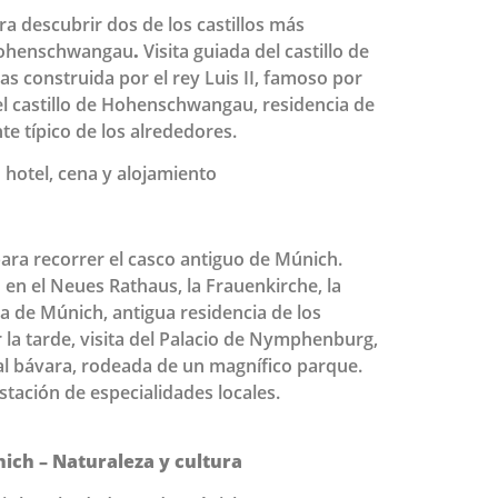
a descubrir dos de los castillos más
 Hohenschwangau
.
Visita guiada del castillo de
 construida por el rey Luis II, famoso por
 del castillo de Hohenschwangau, residencia de
te típico de los alrededores.
 hotel, cena y alojamiento
para recorrer el casco antiguo de Múnich.
 en el Neues Rathaus, la Frauenkirche, la
ia de Múnich, antigua residencia de los
 la tarde, visita del Palacio de Nymphenburg,
eal bávara, rodeada de un magnífico parque.
tación de especialidades locales.
nich – Naturaleza y cultura