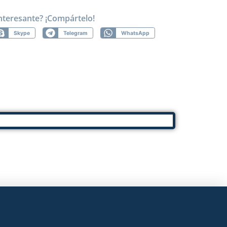
nteresante? ¡Compártelo!
Skype
Telegram
WhatsApp